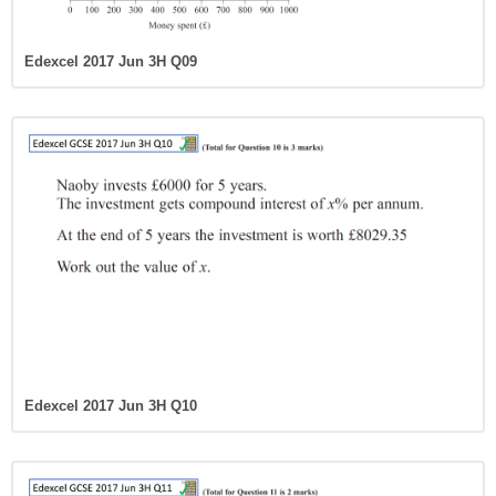
Edexcel 2017 Jun 3H Q09
Edexcel 2017 Jun 3H Q10