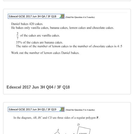
Edexcel 2017 Jun 3H Q04 / 3F Q18