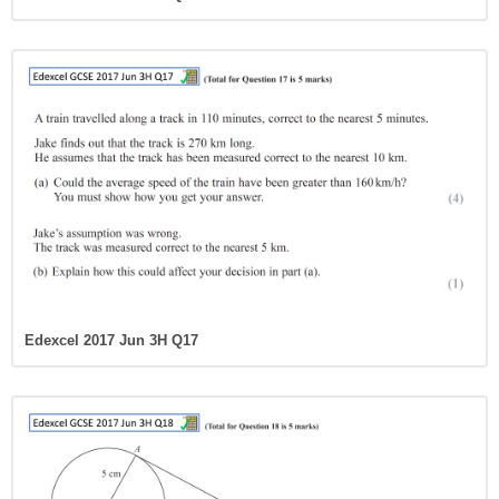
Edexcel 2017 Jun 3H Q17