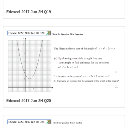
Edexcel 2017 Jun 2H Q19
Edexcel 2017 Jun 2H Q20