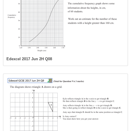
Edexcel 2017 Jun 2H Q08