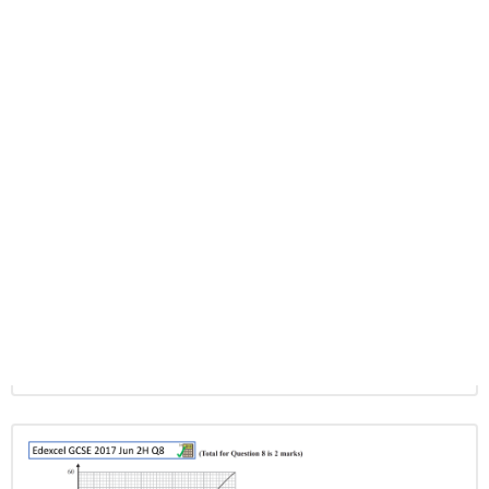
Edexcel 2017 Jun 2H Q06 / 2F Q22
Edexcel 2017 Jun 2H Q07 / 2F Q23