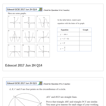
Edexcel 2017 Jun 2H Q14