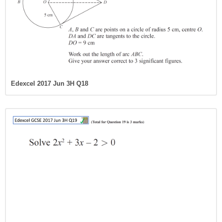
Edexcel 2017 Jun 3H Q18