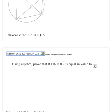
Edexcel 2017 Jun 2H Q15