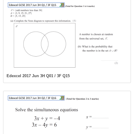
Edexcel 2017 Jun 3H Q01 / 3F Q15