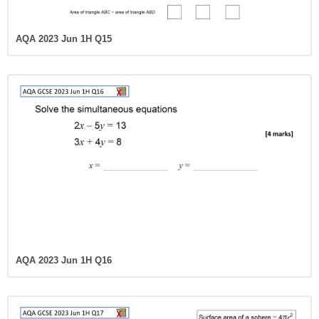
AQA 2023 Jun 1H Q15
AQA 2023 Jun 1H Q16