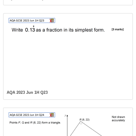
AQA 2023 Jun 1H Q23