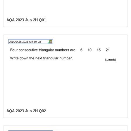
AQA 2023 Jun 2H Q01
AQA 2023 Jun 2H Q02