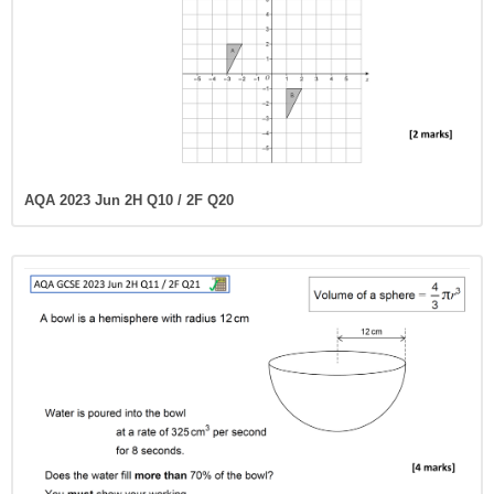
AQA 2023 Jun 2H Q10 / 2F Q20
AQA 2023 Jun 2H Q11 / 2F Q21