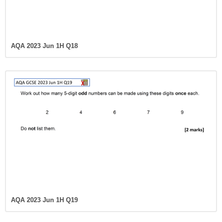
AQA 2023 Jun 1H Q18
AQA 2023 Jun 1H Q19