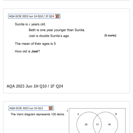
AQA 2023 Jun 1H Q10 / 1F Q24