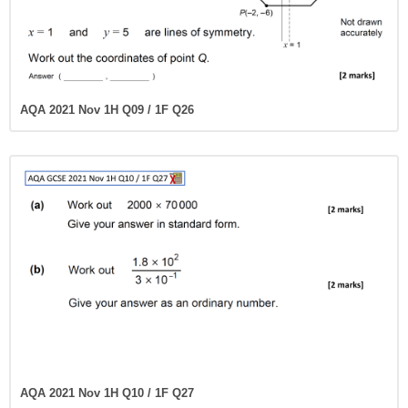
AQA 2021 Nov 1H Q09 / 1F Q26
AQA 2021 Nov 1H Q10 / 1F Q27