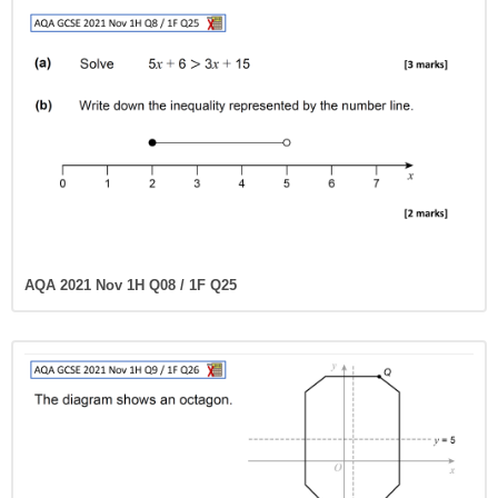
AQA 2021 Nov 1H Q08 / 1F Q25