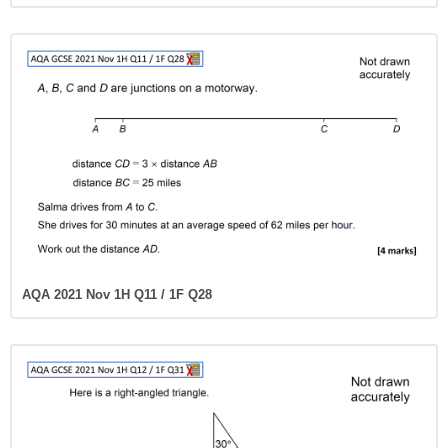
AQA 2021 Nov 1H Q11 / 1F Q28