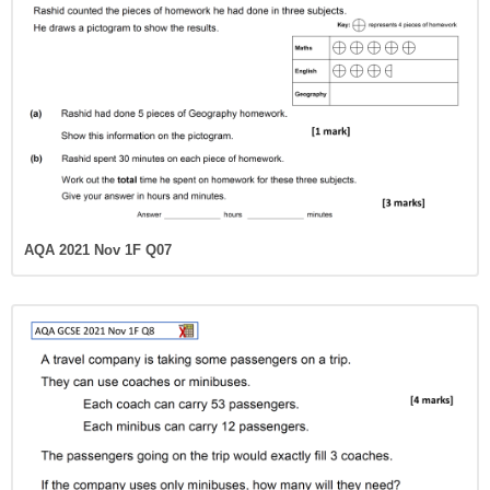
AQA 2021 Nov 1F Q07