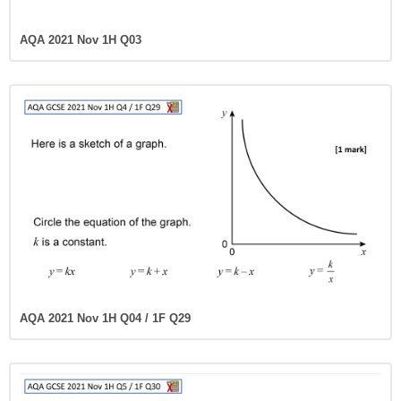
AQA 2021 Nov 1H Q03
AQA 2021 Nov 1H Q04 / 1F Q29