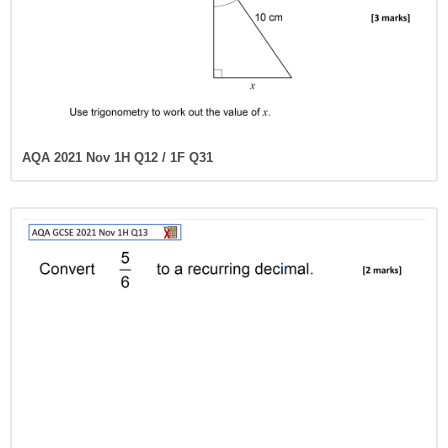
AQA 2021 Nov 1H Q12 / 1F Q31
AQA 2021 Nov 1H Q13