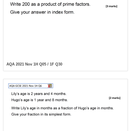
AQA 2021 Nov 1H Q05 / 1F Q30