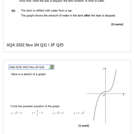
AQA 2022 Nov 2H Q11 / 2F Q25