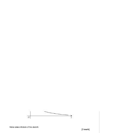
QA 2017 Jun 3H Q15