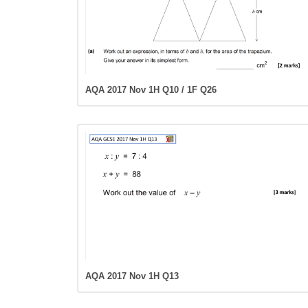
AQA 2017 Nov 1H Q10 / 1F Q26
AQA 2017 Nov 1H Q13