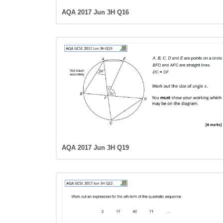
AQA 2017 Jun 3H Q16
AQA 2017 Jun 3H Q19