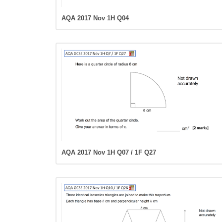
AQA 2017 Nov 1H Q04
AQA 2017 Nov 1H Q07 / 1F Q27