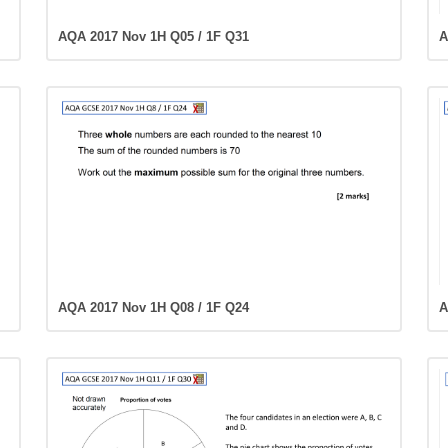
AQA 2017 Nov 1H Q05 / 1F Q31
A
AQA 2017 Nov 1H Q08 / 1F Q24
A