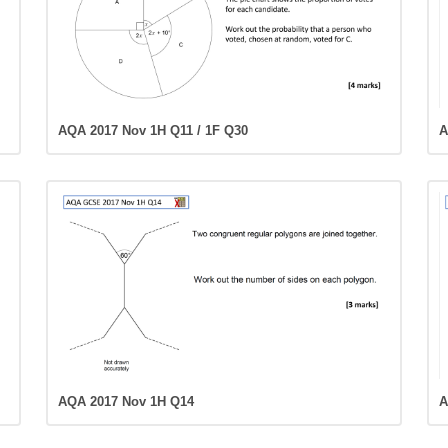
AQA 2017 Nov 1H Q11 / 1F Q30
A
AQA 2017 Nov 1H Q14
A