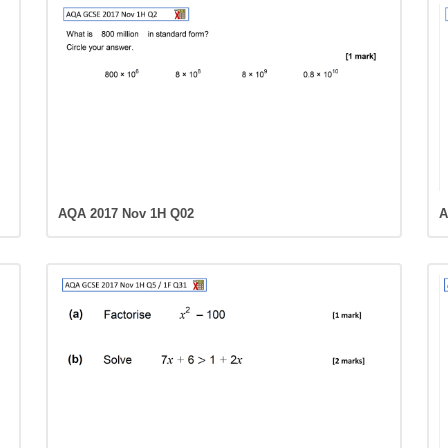
AQA 2017 Nov 1H Q02
A