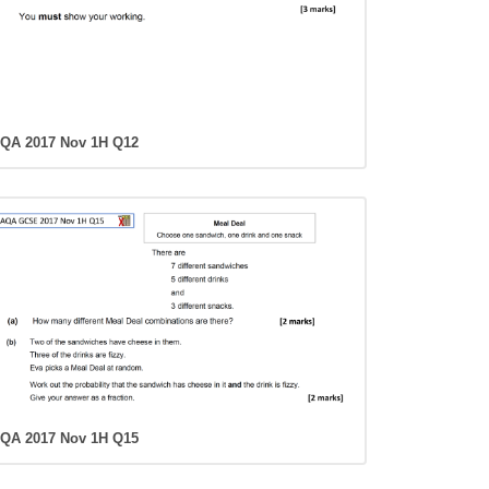
QA 2017 Nov 1H Q12
QA 2017 Nov 1H Q15