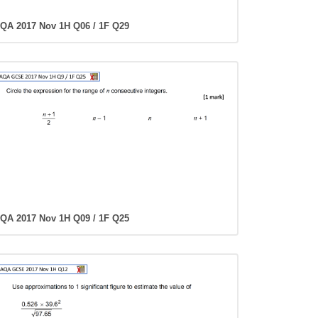
QA 2017 Nov 1H Q06 / 1F Q29
QA 2017 Nov 1H Q09 / 1F Q25