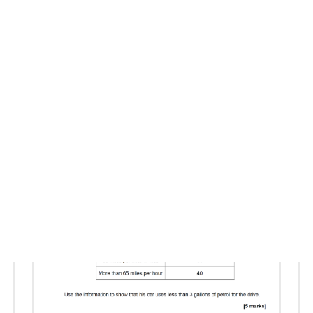
AQA 2017 Jun 3H Q14
A