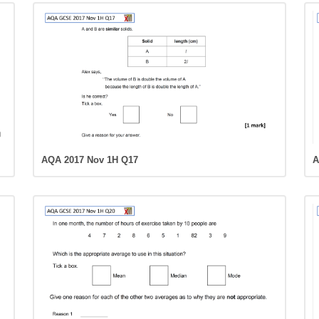
AQA 2017 Nov 1H Q17
A