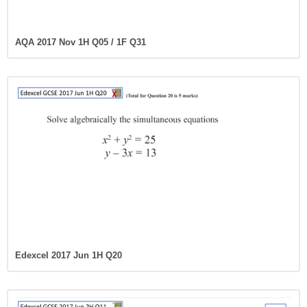
AQA 2017 Nov 1H Q05 / 1F Q31
Edexcel 2017 Jun 1H Q20