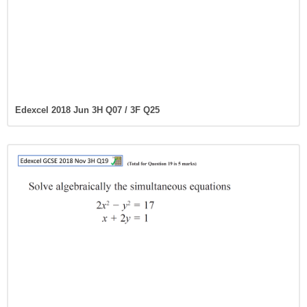
Edexcel 2018 Jun 3H Q07 / 3F Q25