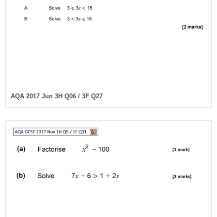
AQA 2017 Jun 3H Q06 / 3F Q27