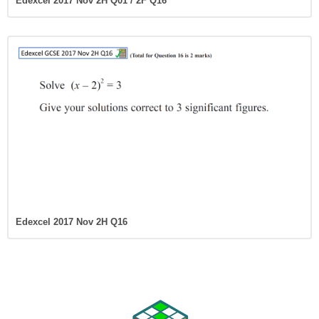
Edexcel 2017 Nov 2H Q01 / 2F Q16
Edexcel 2017 Nov 2H Q16