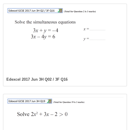
Edexcel 2017 Jun 3H Q02 / 3F Q16